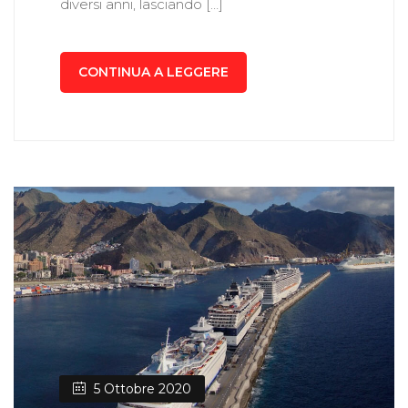
diversi anni, lasciando […]
CONTINUA A LEGGERE
5 Ottobre 2020