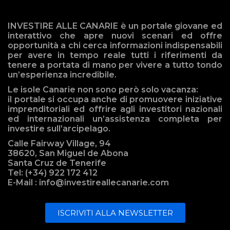
INVESTIRE ALLE CANARIE è un portale giovane ed
interattivo che apre nuovi scenari ed offre
opportunità a chi cerca informazioni indispensabili
per avere in tempo reale tutti i riferimenti da
tenere a portata di mano per vivere a tutto tondo
un’esperienza incredibile.
Le isole Canarie non sono però solo vacanza:
il portale si occupa anche di promuovere iniziative
imprenditoriali ed offrire agli investitori nazionali
ed internazionali un’assistenza completa per
investire sull’arcipelago.
Calle Fairway Village, 94
38620, San Miguel de Abona
Santa Cruz de Tenerife
Tel: (+34) 922 172 412
E-Mail : info@investireallecanarie.com
ISCRIVITI ALLA NEWSLETTER