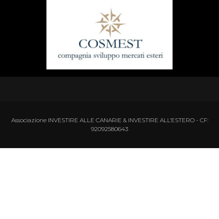
Associazione INVESTIRE ALLE CANARIE & INVESTIRE ALL’ESTERO - CF:
92092580643