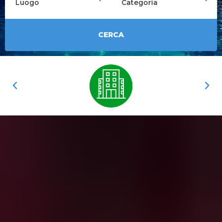
Luogo
Categoria