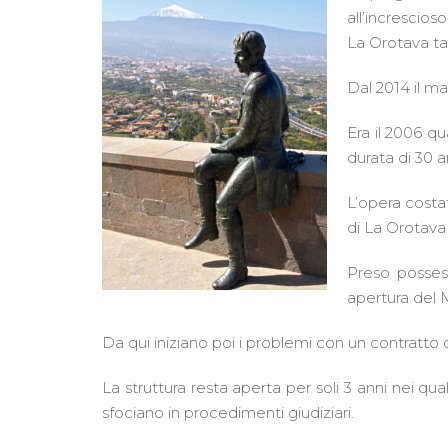
all’increscio
La Orotava ta
Dal 2014 il ma
Era il 2006 qu
durata di 30 a
L’opera costa
di La Orotava 
Preso possess
apertura del M
Da qui iniziano poi i problemi con un contratto di 
La struttura resta aperta per soli 3 anni nei q
sfociano in procedimenti giudiziari.