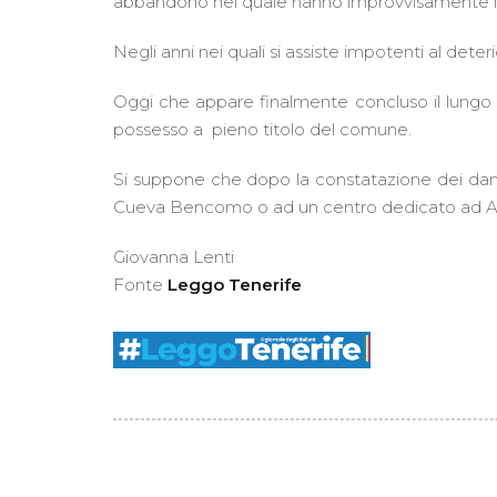
abbandono nel quale hanno improvvisamente lasc
Negli anni nei quali si assiste impotenti al det
Oggi che appare finalmente concluso il lungo pr
possesso a
pieno titolo del comune.
Si suppone che dopo la constatazione dei dann
Cueva Bencomo o ad un centro dedicato ad Alex
Giovanna Lenti
Fonte
Leggo Tenerife