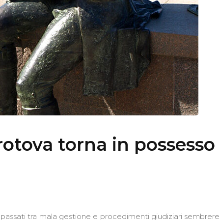
otova torna in possesso
 passati tra mala gestione e procedimenti giudiziari sembrere