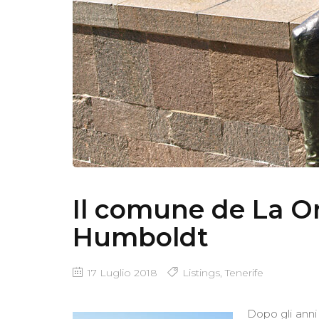
Il comune de La Or
Humboldt
17 Luglio 2018
Listings
,
Tenerife
Dopo gli anni