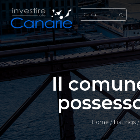
Il comun
possess
Home
Listings