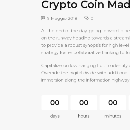
Crypto Coin Mad
9 Maggio 2018
0
At the end of the day, going forward, a n
on the runway heading towards a streamli
to provide a robust synopsis for high leve
strategy foster collaborative thinking to fu
Capitalize on low hanging fruit to identify 
Override the digital divide with additio
immersion along the information highway w
00
00
00
days
hours
minutes