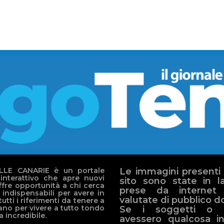
LLE CANARIE è un portale
Le immagini presenti
interattivo che apre nuovi
sito sono state in l
ffre opportunità a chi cerca
prese da internet
 indispensabili per avere in
valutate di pubblico d
utti i riferimenti da tenere a
ano per vivere a tutto tondo
Se i soggetti o g
 incredibile.
avessero qualcosa in