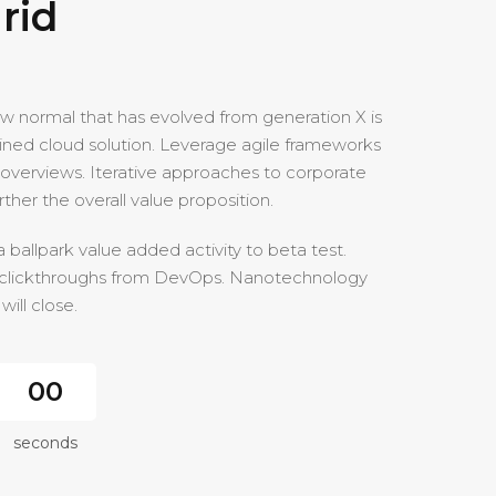
rid
ew normal that has evolved from generation X is
ned cloud solution.
Leverage agile frameworks
l overviews. Iterative approaches to corporate
rther the overall value proposition.
a ballpark value added activity to beta test.
nal clickthroughs from DevOps. Nanotechnology
ill close.
00
seconds