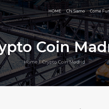
HOME
Chi Siamo
Come Fun
ypto Coin Mad
Home
Crypto Coin Madrid