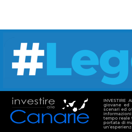
INVESTIRE A
giovane ed 
scenari ed o
informazioni
tempo reale t
portata di m
un’esperienza