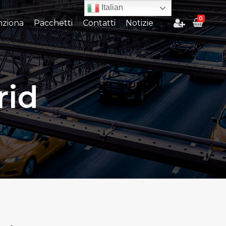
Italian
0
ziona
Pacchetti
Contatti
Notizie
rid