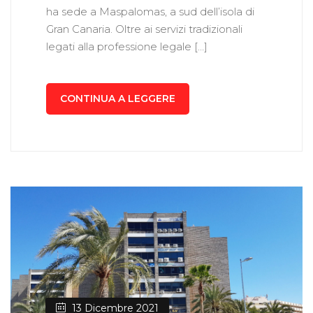
ha sede a Maspalomas, a sud dell’isola di
Gran Canaria. Oltre ai servizi tradizionali
legati alla professione legale […]
CONTINUA A LEGGERE
13 Dicembre 2021