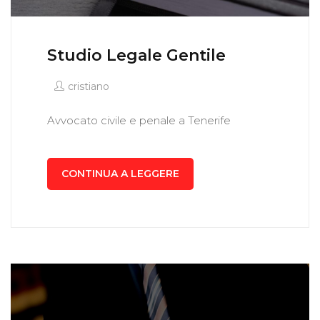
Studio Legale Gentile
cristiano
Avvocato civile e penale a Tenerife
CONTINUA A LEGGERE