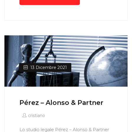
13 Dicembre 2021
Pérez – Alonso & Partner
cristiano
Lo studio legale Pérez – Alonso & Partner