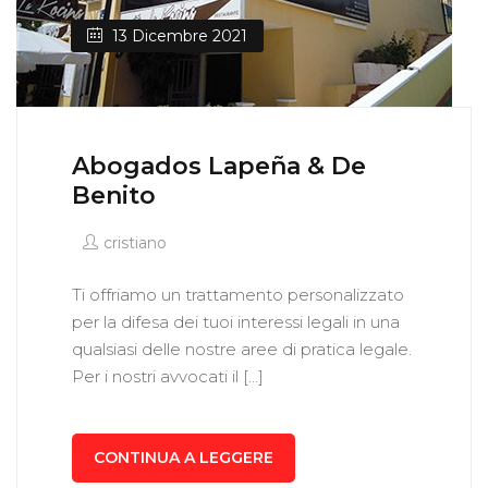
13 Dicembre 2021
Abogados Lapeña & De
Benito
cristiano
Ti offriamo un trattamento personalizzato
per la difesa dei tuoi interessi legali in una
qualsiasi delle nostre aree di pratica legale.
Per i nostri avvocati il […]
CONTINUA A LEGGERE