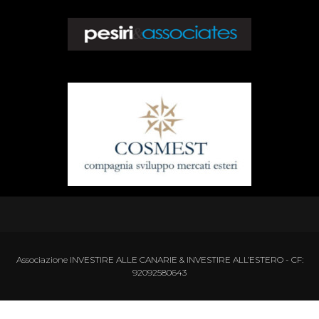
Associazione INVESTIRE ALLE CANARIE & INVESTIRE ALL’ESTERO - CF:
92092580643