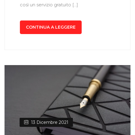
così un servizio gratuito […]
CONTINUA A LEGGERE
13 Dicembre 2021