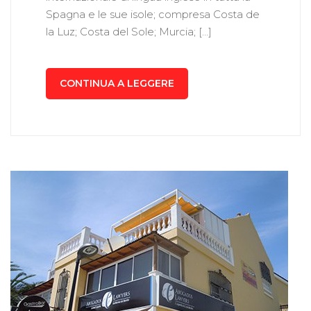
Spagna e le sue isole; compresa Costa de
la Luz; Costa del Sole; Murcia; […]
CONTINUA A LEGGERE