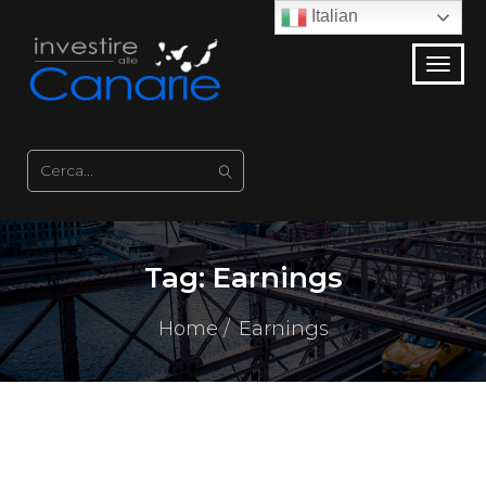
Italian
Tag:
Earnings
Home
Earnings