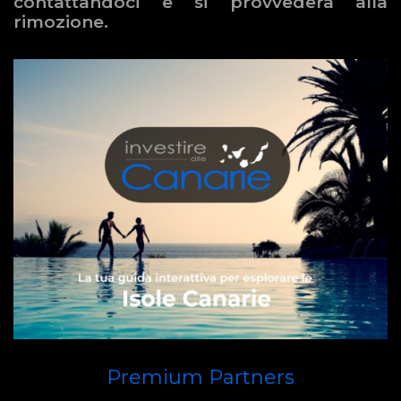
contattandoci e si provvederà alla
rimozione.
Premium Partners