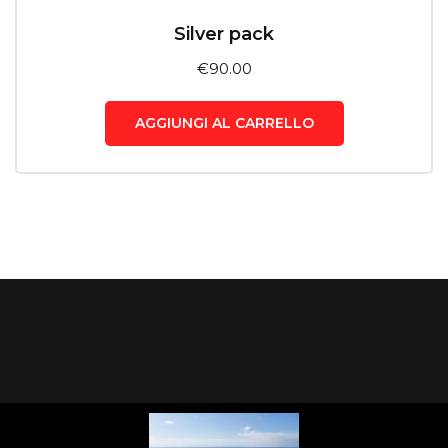
Silver pack
€
90.00
AGGIUNGI AL CARRELLO