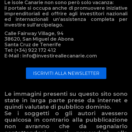
Le isole Canarie non sono però solo vacanza:
il portale si occupa anche di promuovere iniziative
imprenditoriali ed offrire agli investitori nazionali
ed internazionali un’assistenza completa per
investire sull’arcipelago.
Calle Fairway Village, 94
38620, San Miguel de Abona
Santa Cruz de Tenerife
Tel: (+34) 922 172 412
E-Mail : info@investireallecanarie.com
ISCRIVITI ALLA NEWSLETTER
Le immagini presenti su questo sito sono
state in larga parte prese da internet e
quindi valutate di pubblico dominio.
Se i soggetti o gli autori avessero
qualcosa in contrario alla pubblicazione
non avranno che da segnalarlo