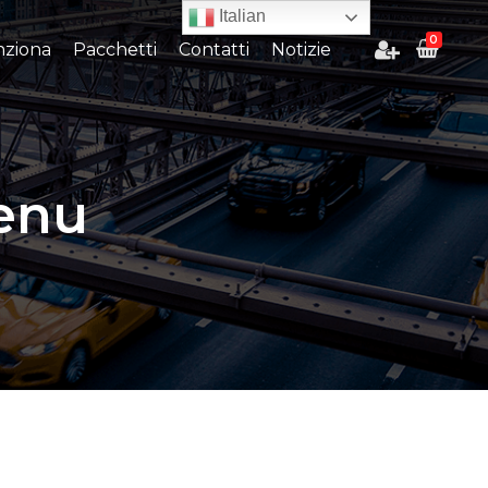
Italian
0
ziona
Pacchetti
Contatti
Notizie
enu