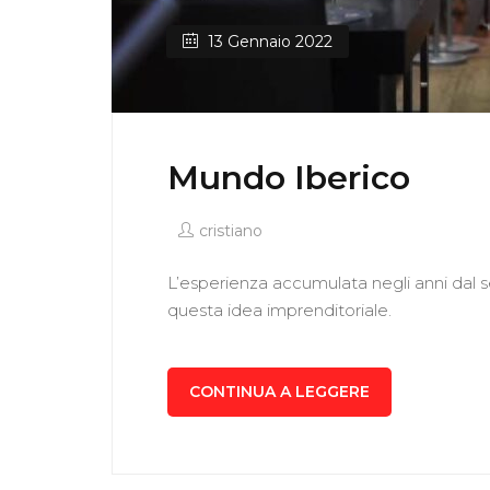
13 Gennaio 2022
Mundo Iberico
cristiano
L’esperienza accumulata negli anni dal s
questa idea imprenditoriale.
CONTINUA A LEGGERE