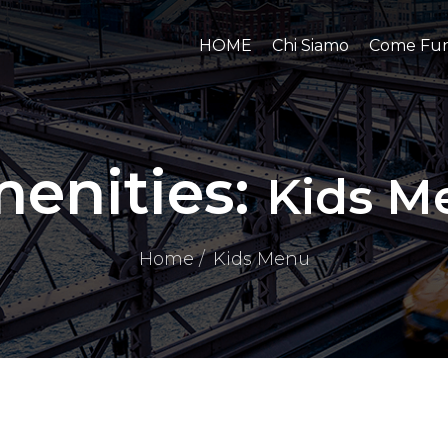
HOME
Chi Siamo
Come Fun
enities:
Kids M
Home
Kids Menu