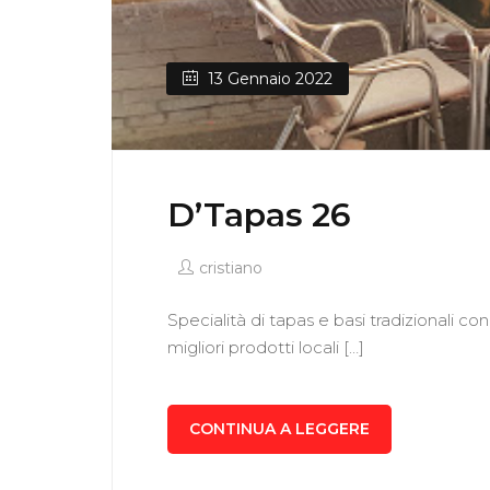
13 Gennaio 2022
D’Tapas 26
cristiano
Specialità di tapas e basi tradizionali co
migliori prodotti locali […]
CONTINUA A LEGGERE