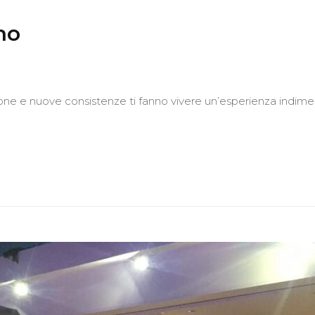
ho
zione e nuove consistenze ti fanno vivere un’esperienza indimen