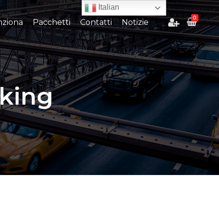
Italian
0
ziona
Pacchetti
Contatti
Notizie
rking