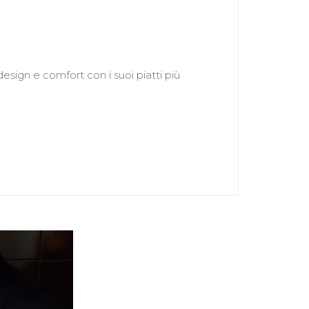
sign e comfort con i suoi piatti più