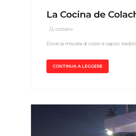
La Cocina de Colac
cristiano
Dove la miscela di colori e sapori, tradi
CONTINUA A LEGGERE