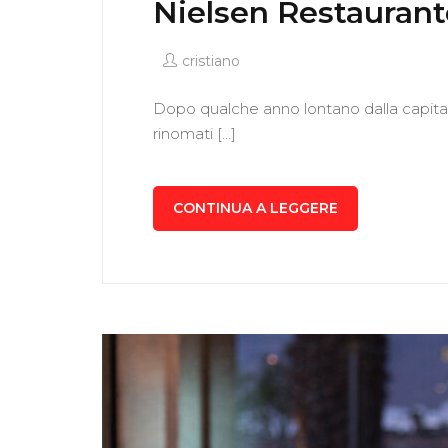
Nielsen Restaurant
cristiano
Dopo qualche anno lontano dalla capitale
rinomati […]
CONTINUA A LEGGERE