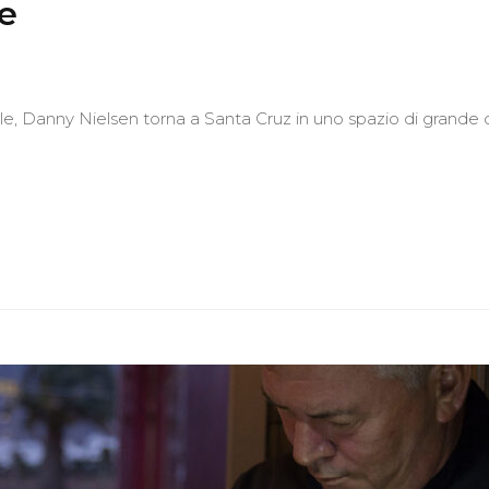
e
, Danny Nielsen torna a Santa Cruz in uno spazio di grande de