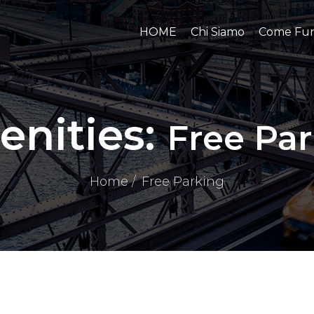
HOME
Chi Siamo
Come Fun
nities:
Free Pa
Home
Free Parking